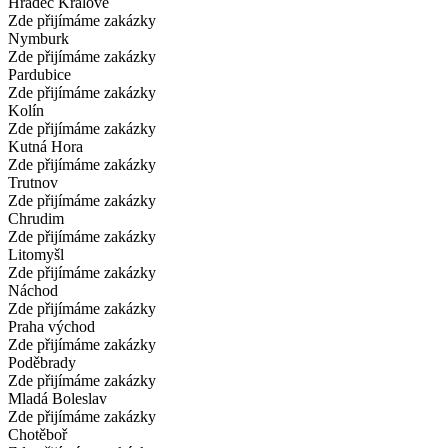
Hradec Králové
Zde přijímáme zakázky
Nymburk
Zde přijímáme zakázky
Pardubice
Zde přijímáme zakázky
Kolín
Zde přijímáme zakázky
Kutná Hora
Zde přijímáme zakázky
Trutnov
Zde přijímáme zakázky
Chrudim
Zde přijímáme zakázky
Litomyšl
Zde přijímáme zakázky
Náchod
Zde přijímáme zakázky
Praha východ
Zde přijímáme zakázky
Poděbrady
Zde přijímáme zakázky
Mladá Boleslav
Zde přijímáme zakázky
Chotěboř