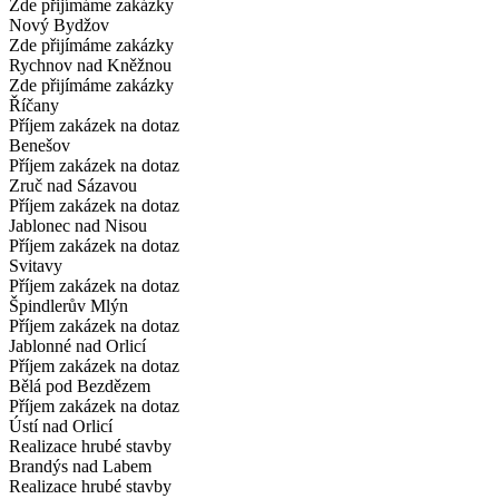
Zde přijímáme zakázky
Nový Bydžov
Zde přijímáme zakázky
Rychnov nad Kněžnou
Zde přijímáme zakázky
Říčany
Příjem zakázek na dotaz
Benešov
Příjem zakázek na dotaz
Zruč nad Sázavou
Příjem zakázek na dotaz
Jablonec nad Nisou
Příjem zakázek na dotaz
Svitavy
Příjem zakázek na dotaz
Špindlerův Mlýn
Příjem zakázek na dotaz
Jablonné nad Orlicí
Příjem zakázek na dotaz
Bělá pod Bezdězem
Příjem zakázek na dotaz
Ústí nad Orlicí
Realizace hrubé stavby
Brandýs nad Labem
Realizace hrubé stavby