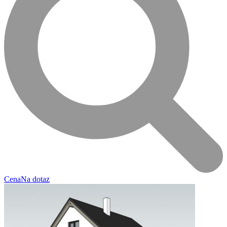
Cena
Na dotaz