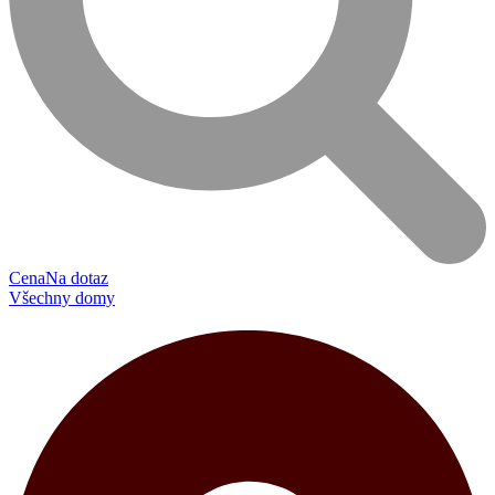
Cena
Na dotaz
Všechny domy