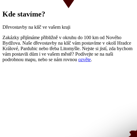
Kde stavíme?
Dřevostavby na klíč ve vašem kraji
Zakázky přijímáme přibližně v okruhu do 100 km od Nového
Bydžova. Naše dřevostavby na klíč vám postavíme v okolí Hradce
Králové, Pardubic nebo třeba Litomyšle. Nejste si jistí, zda bychom
vám postavili dům i ve vašem městě? Podívejte se na naši
podrobnou mapu, nebo se nám rovnou
ozvěte
.