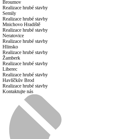
Broumov
Realizace hrubé stavby
Semily
Realizace hrubé stavby
Mnichovo Hradiště
Realizace hrubé stavby
Neratovice
Realizace hrubé stavby
Hlinsko
Realizace hrubé stavby
Žamberk
Realizace hrubé stavby
Liberec
Realizace hrubé stavby
Havlíčkův Brod
Realizace hrubé stavby
Kontaktujte nás