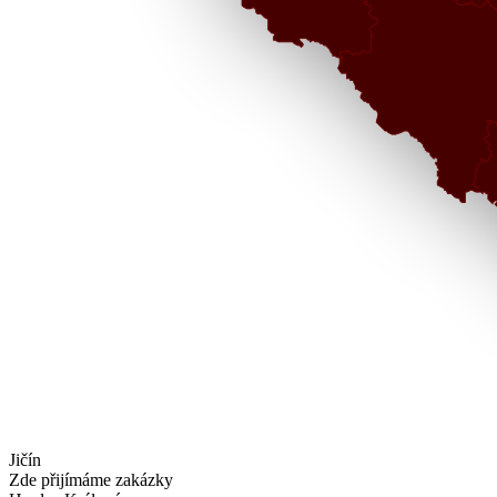
Jičín
Zde přijímáme zakázky