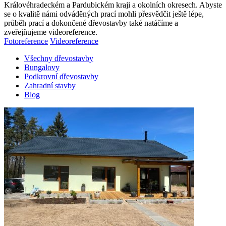
Královéhradeckém a Pardubickém kraji a okolních okresech. Abyste
se o kvalitě námi odváděných prací mohli přesvědčit ještě lépe,
průběh prací a dokončené dřevostavby také natáčíme a
zveřejňujeme videoreference.
Fotoreference
Videoreference
Všechny dřevostavby
Bungalovy
Podkrovní dřevostavby
Zahradní stavby
Blog