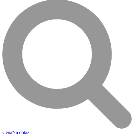
Cena
Na dotaz