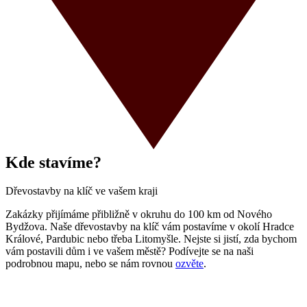
Kde stavíme?
Dřevostavby na klíč ve vašem kraji
Zakázky přijímáme přibližně v okruhu do 100 km od Nového
Bydžova. Naše dřevostavby na klíč vám postavíme v okolí Hradce
Králové, Pardubic nebo třeba Litomyšle. Nejste si jistí, zda bychom
vám postavili dům i ve vašem městě? Podívejte se na naši
podrobnou mapu, nebo se nám rovnou
ozvěte
.