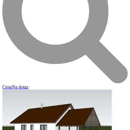
Cena
Na dotaz