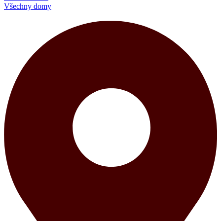
Všechny domy