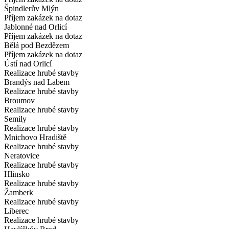
Špindlerův Mlýn
Příjem zakázek na dotaz
Jablonné nad Orlicí
Příjem zakázek na dotaz
Bělá pod Bezdězem
Příjem zakázek na dotaz
Ústí nad Orlicí
Realizace hrubé stavby
Brandýs nad Labem
Realizace hrubé stavby
Broumov
Realizace hrubé stavby
Semily
Realizace hrubé stavby
Mnichovo Hradiště
Realizace hrubé stavby
Neratovice
Realizace hrubé stavby
Hlinsko
Realizace hrubé stavby
Žamberk
Realizace hrubé stavby
Liberec
Realizace hrubé stavby