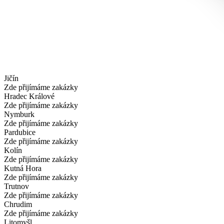
Jičín
Zde přijímáme zakázky
Hradec Králové
Zde přijímáme zakázky
Nymburk
Zde přijímáme zakázky
Pardubice
Zde přijímáme zakázky
Kolín
Zde přijímáme zakázky
Kutná Hora
Zde přijímáme zakázky
Trutnov
Zde přijímáme zakázky
Chrudim
Zde přijímáme zakázky
Litomyšl