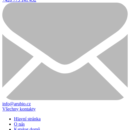
info@arubio.cz
Všechny kontakty
Hlavní stránka
O nás
Katalog domů