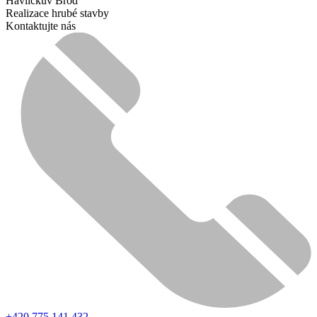
Havlíčkův Brod
Realizace hrubé stavby
Kontaktujte nás
+420 775 141 432