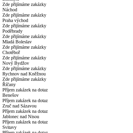
Zde přijímáme zakázky
Náchod
Zde přijímáme zakázky
Praha východ
Zde přijímáme zakázky
Poděbrady
Zde přijímáme zakázky
Mladá Boleslav
Zde přijímáme zakázky
Chotěboř
Zde přijímáme zakázky
Nový Bydžov
Zde přijímáme zakázky
Rychnov nad Kněžnou
Zde přijímáme zakázky
Říčany
Příjem zakázek na dotaz
Benešov
Příjem zakázek na dotaz
Zruč nad Sázavou
Příjem zakázek na dotaz
Jablonec nad Nisou
Příjem zakázek na dotaz
Svitavy
Příjem zakázek na dotaz