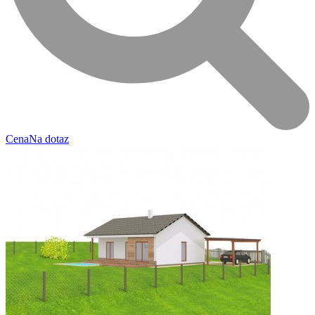
Cena
Na dotaz