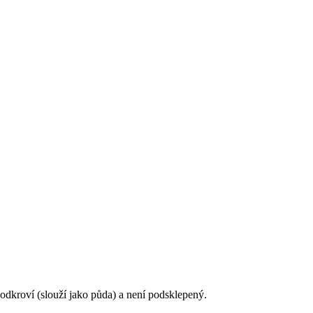
dkroví (slouží jako půda) a není podsklepený.