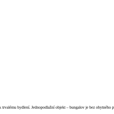
 trvalému bydlení. Jednopodlažní objekt – bungalov je bez obytného po