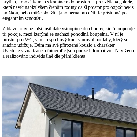
krytina, krbová kamna s komínem do prostoru a prosvětlená galerie,
která navíc nabízí všem členům rodiny další prostor pro odpočinek s
knížkou, nebo může sloužit i jako herna pro děti. Je přístupná po
elegantním schodišti.
Z hlavní obytné místnosti dále vstoupíme do chodby, která propojuje
tři pokoje, mezi kterými se nachází pohodlná koupelna. V ní je
prostor pro WC, vanu a sprchový kout v úrovni podlahy, který se
snadno udržuje. Dům má své přirozené kouzlo a charakter.
Uvedené vizualizace a fotografie jsou pouze informativní. Navrženo
a realizováno individuálně dle přání klienta.