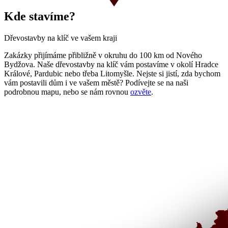
Kde stavíme?
Dřevostavby na klíč ve vašem kraji
Zakázky přijímáme přibližně v okruhu do 100 km od Nového
Bydžova. Naše dřevostavby na klíč vám postavíme v okolí Hradce
Králové, Pardubic nebo třeba Litomyšle. Nejste si jistí, zda bychom
vám postavili dům i ve vašem městě? Podívejte se na naši
podrobnou mapu, nebo se nám rovnou
ozvěte
.