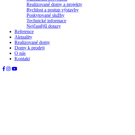
Realizované domy a projekty
Rychlost a postup výstavby
Poskytované služby
Technické informace
Nejčastější dotazy
Reference
Aktuality
Realizované domy
Domy k prodeji
O nás
Kontakt