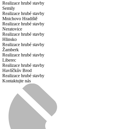
Realizace hrubé stavby
Semily
Realizace hrubé stavby
Mnichovo Hradiště
Realizace hrubé stavby
Neratovice
Realizace hrubé stavby
Hlinsko
Realizace hrubé stavby
Žamberk
Realizace hrubé stavby
Liberec
Realizace hrubé stavby
Havlíčkův Brod
Realizace hrubé stavby
Kontaktujte nás