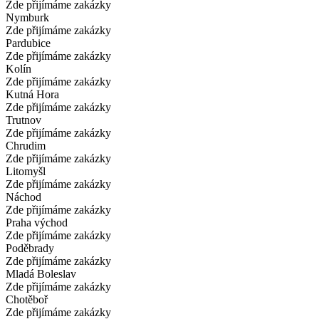
Zde přijímáme zakázky
Nymburk
Zde přijímáme zakázky
Pardubice
Zde přijímáme zakázky
Kolín
Zde přijímáme zakázky
Kutná Hora
Zde přijímáme zakázky
Trutnov
Zde přijímáme zakázky
Chrudim
Zde přijímáme zakázky
Litomyšl
Zde přijímáme zakázky
Náchod
Zde přijímáme zakázky
Praha východ
Zde přijímáme zakázky
Poděbrady
Zde přijímáme zakázky
Mladá Boleslav
Zde přijímáme zakázky
Chotěboř
Zde přijímáme zakázky