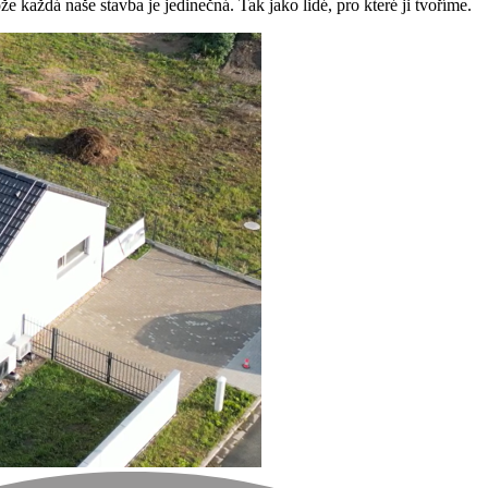
ože každá naše stavba je jedinečná. Tak jako lidé, pro které ji tvoříme.