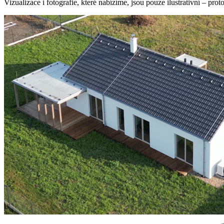
Vizualizace i fotografie, které nabízíme, jsou pouze ilustrativní – prot