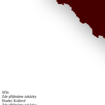
Jičín
Zde přijímáme zakázky
Hradec Králové
Zde přijímáme zakázky