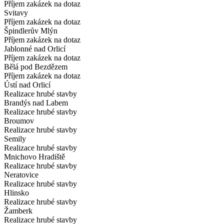
Příjem zakázek na dotaz
Svitavy
Příjem zakázek na dotaz
Špindlerův Mlýn
Příjem zakázek na dotaz
Jablonné nad Orlicí
Příjem zakázek na dotaz
Bělá pod Bezdězem
Příjem zakázek na dotaz
Ústí nad Orlicí
Realizace hrubé stavby
Brandýs nad Labem
Realizace hrubé stavby
Broumov
Realizace hrubé stavby
Semily
Realizace hrubé stavby
Mnichovo Hradiště
Realizace hrubé stavby
Neratovice
Realizace hrubé stavby
Hlinsko
Realizace hrubé stavby
Žamberk
Realizace hrubé stavby