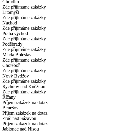
Chrudim
Zde přijímáme zakázky
Litomyšl
Zde přijímáme zakázky
Náchod
Zde přijímáme zakázky
Praha východ
Zde přijímáme zakázky
Poděbrady
Zde přijímáme zakázky
Mladá Boleslav
Zde přijímáme zakázky
Chotěboř
Zde přijímáme zakázky
Nový Bydžov
Zde přijímáme zakázky
Rychnov nad Kněžnou
Zde přijímáme zakázky
Říčany
Příjem zakázek na dotaz
Benešov
Příjem zakázek na dotaz
Zruč nad Sázavou
Příjem zakázek na dotaz
Jablonec nad Nisou