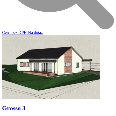
Cena
bez DPH
Na dotaz
Grosso 3