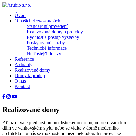
Úvod
O našich dřevostavbách
Standardní provedení
Realizované domy a projekty
Rychlost a postup výstavby
Poskytované služby
Technické informace
Nejčastější dotazy
Reference
Aktuality
Realizované domy
Domy k prodeji
O nás
Kontakt
Realizované domy
Ať už dáváte přednost minimalistickému domu, nebo se vám líbí
dům ve venkovském stylu, nebo se vidíte v domě moderního
architekta – u nás se možnostem meze nekladou. Inspirovat se