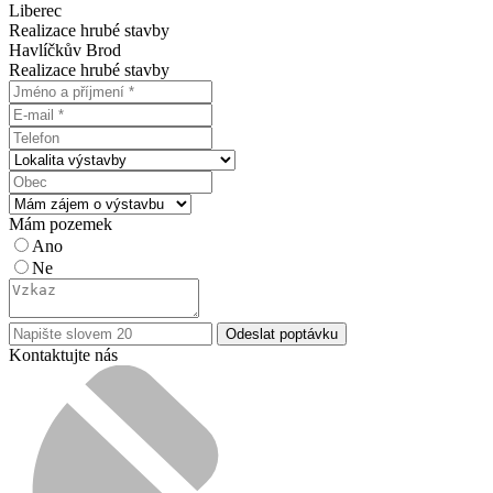
Liberec
Realizace hrubé stavby
Havlíčkův Brod
Realizace hrubé stavby
Mám pozemek
Ano
Ne
Odeslat poptávku
Kontaktujte nás