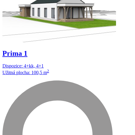
Prima 1
Dispozice: 4+kk, 4+1
2
Užitná plocha: 100,5 m