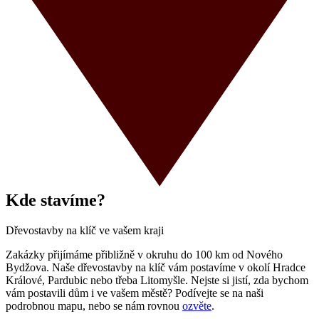
Kde stavíme?
Dřevostavby na klíč ve vašem kraji
Zakázky přijímáme přibližně v okruhu do 100 km od Nového
Bydžova. Naše dřevostavby na klíč vám postavíme v okolí Hradce
Králové, Pardubic nebo třeba Litomyšle. Nejste si jistí, zda bychom
vám postavili dům i ve vašem městě? Podívejte se na naši
podrobnou mapu, nebo se nám rovnou
ozvěte
.