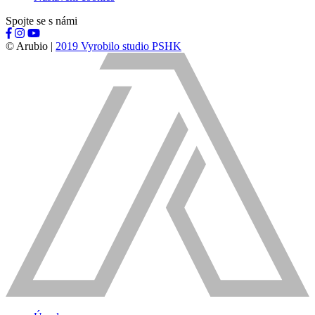
Spojte se s námi
© Arubio |
2019 Vyrobilo studio PSHK